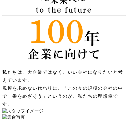
～未来へ～
to the future
100
年
企業に向けて
私たちは、大企業ではなく、いい会社になりたいと考
えています。
規模を求めない代わりに、「この今の規模の会社の中
で一番をめざそう」というのが、私たちの理想像で
す。