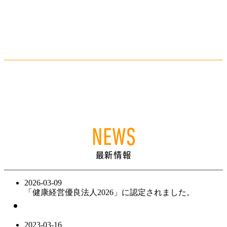
くわしく見る
修繕部門
創業85年以上におよぶ電機に関する修理、改善、保守に携わって来
た経験があり、色々な故障等に対応できるノウハウがあります。
くわしく見る
NEWS
最新情報
2026-03-09
「健康経営優良法人2026」に認定されました。
2023-03-16