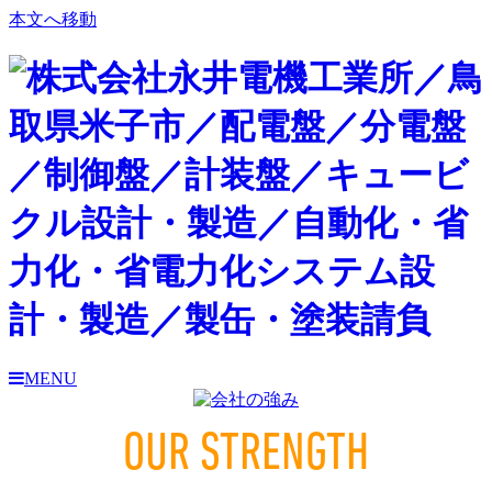
本文へ移動
MENU
OUR STRENGTH
会社の強み