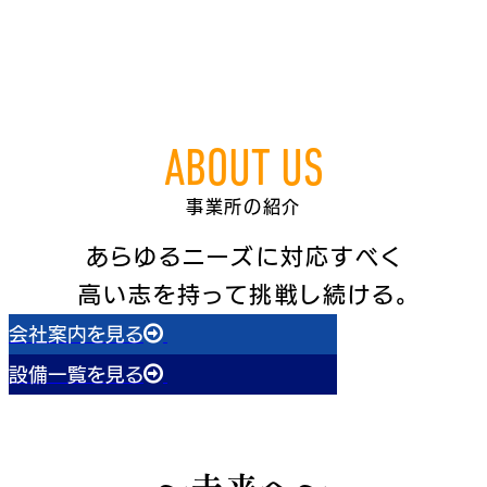
幅広い分野のメーカーと連携をとることができるため、電機関連の
みならず通信関連、水処理関連、水道設備関連、建築・土木関連に
関する修理、保守ができます。
ABOUT US
事業所の紹介
あらゆるニーズに対応すべく
高い志を持って挑戦し続ける。
会社案内を見る
設備一覧を見る