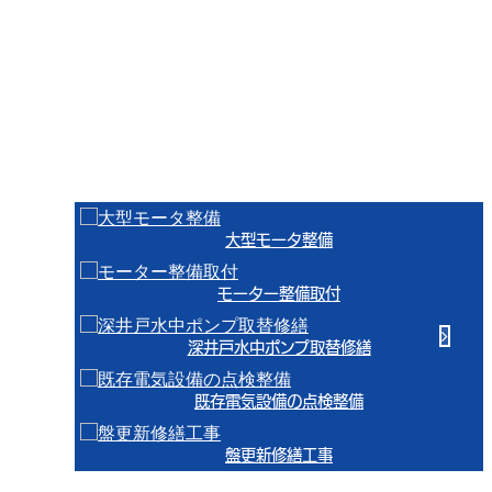
ず、小さな加工、少量の塗装から大きな物まで、お客様のご要望に
は何でもお応えできます。
修繕
大型モータ整備
モーター整備取付
深井戸水中ポンプ取替修繕
既存電気設備の点検整備
盤更新修繕工事